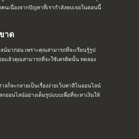
ุกคนเนื่องจากปัญหาที่เรากำลังพบเจอในตอนนี้
ดขาด
ลน์มาก่อน เพราะคุณสามารถที่จะเรียนรู้รูป
อยแล้วคุณสามารถที่จะใช้เครดิตนั้น ทดลอง
ลก็จะกลายเป็นเรื่องง่ายเว็บคาสิโนออนไลน์
กออนไลน์อย่างเต็มรูปแบบเพื่อที่จะหาเงินให้