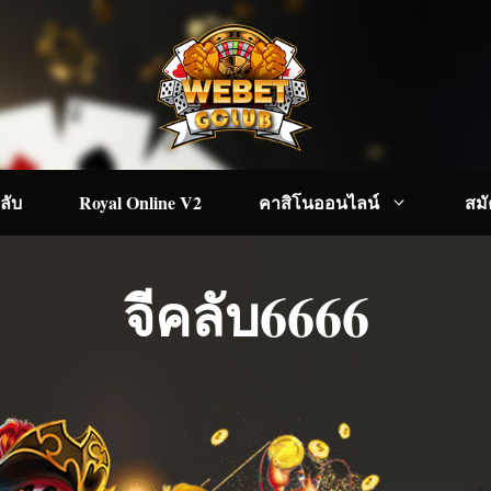
คลับ
Royal Online V2
คาสิโนออนไลน์
สมั
จีคลับ6666