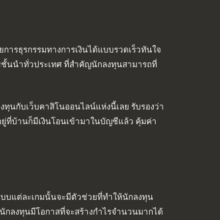
ยการธุรกรรมทางการเงินได้แบบรวดเร็วทันใจ
้นนำทั่วประเทศ ที่สำคัญนักลงทุนสามารถที่
ทุนกับเว็บคาสิโนออนไลน์แห่งนี้เลย รับรองว่า
ี่บ้านก็มีเงินโอนเข้ามาในบัญชีแล้ว คุ้มค่า
แบบแต่ละเกมนั้นจะมีตัวช่วยที่ทำให้นักลงทุน
ห้นักลงทุนมีโอกาสที่จะสร้างกำไรจำนวนมากได้