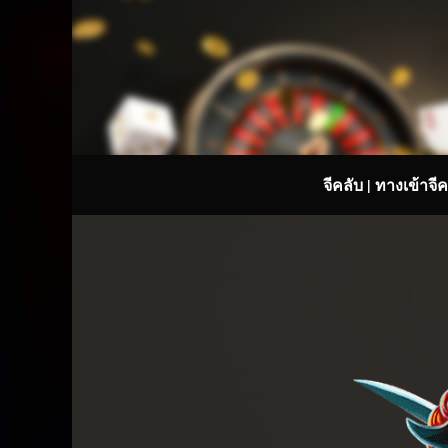
Skip
to
content
จีคลับ | ทางเข้าจี