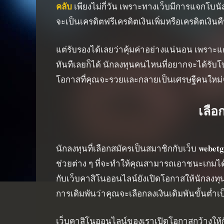
คลับ
เพียงไม่กี่วัน เพราะทางเว็บมีการแจกโบนัส
จะเป็นเครดิตฟรีเครดิตเงินเพิ่มหรือเครดิตเงิ
แต่รับรองได้เลยว่าคุ้มค่าอย่างแน่นอน เพราะ
ทันทีเลยก็ได้ นักลงทุนคนไหนที่อยากจะได้รับโ
โอกาสที่คุณจะรวยและกลายเป็นเศรษฐีคนใหม
เลือ
webetg
นักลงทุนที่เลือกสมัครเป็นสมาชิกกับเว็บ
ช่วยต่าง ๆ ที่จะทำให้คุณสามารถเอาชนะเกมไ
กับเว็บคาสิโนออนไลน์ยังเปิดโอกาสให้นักลงทุ
การเดิมพันว่าคุณจะเลือกลงเงินเดิมพันขั้นต่ำเ
เว็บคาสิโนออนไลน์ของเราเปิดโอกาสกว้างให้ก