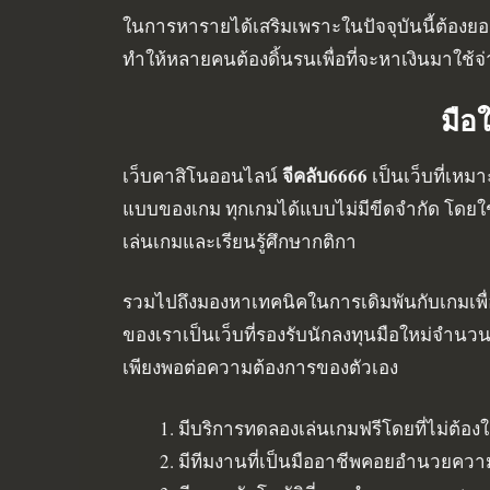
ในการหารายได้เสริมเพราะในปัจจุบันนี้ต้องยอ
ทำให้หลายคนต้องดิ้นรนเพื่อที่จะหาเงินมาใช้จ่า
มือ
จีคลับ6666
เว็บคาสิโนออนไลน์
เป็นเว็บที่เหม
แบบของเกม ทุกเกมได้แบบไม่มีขีดจำกัด โดยใช้เ
เล่นเกมและเรียนรู้ศึกษากติกา
รวมไปถึงมองหาเทคนิคในการเดิมพันกับเกมเพื่
ของเราเป็นเว็บที่รองรับนักลงทุนมือใหม่จำนว
เพียงพอต่อความต้องการของตัวเอง
มีบริการทดลองเล่นเกมฟรีโดยที่ไม่ต้องใช
มีทีมงานที่เป็นมืออาชีพคอยอำนวยคว