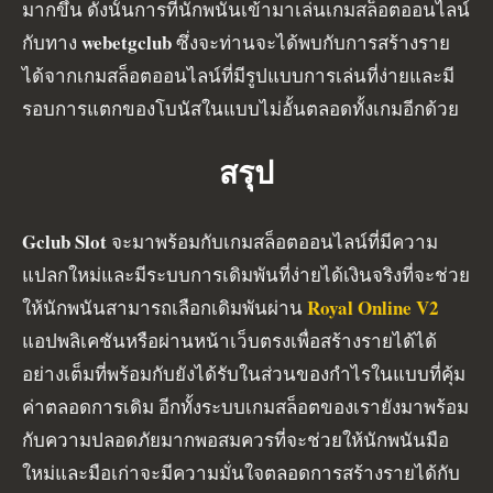
มากขึ้น ดังนั้นการที่นักพนันเข้ามาเล่นเกมสล็อตออนไลน์
webetgclub
กับทาง
ซึ่งจะท่านจะได้พบกับการสร้างราย
ได้จากเกมสล็อตออนไลน์ที่มีรูปแบบการเล่นที่ง่ายและมี
รอบการแตกของโบนัสในแบบไม่อั้นตลอดทั้งเกมอีกด้วย
สรุป
Gclub Slot
จะมาพร้อมกับเกมสล็อตออนไลน์ที่มีความ
แปลกใหม่และมีระบบการเดิมพันที่ง่ายได้เงินจริงที่จะช่วย
Royal Online V2
ให้นักพนันสามารถเลือกเดิมพันผ่าน
แอปพลิเคชันหรือผ่านหน้าเว็บตรงเพื่อสร้างรายได้ได้
อย่างเต็มที่พร้อมกับยังได้รับในส่วนของกำไรในแบบที่คุ้ม
ค่าตลอดการเดิม อีกทั้งระบบเกมสล็อตของเรายังมาพร้อม
กับความปลอดภัยมากพอสมควรที่จะช่วยให้นักพนันมือ
ใหม่และมือเก่าจะมีความมั่นใจตลอดการสร้างรายได้กับ