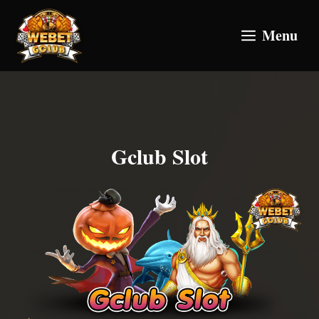
Skip
to
Menu
content
Gclub Slot