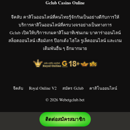
Gclub Casino Online
จีคลับ คาสิโนออนไลน์ที่คนไทยรู้จักกันเป็นอย่างดีกับการให้
บริการคาสิโนออนไลน์ที่ครบวงจรอย่างเป็นทางการ
Gclub เปิดให้บริการเกมคาสิโนอาทิเช่นเกม บาคาร่าออนไลน์
สล็อตออนไลน์ เสือมังกร ป๊อกเด้ง ไฮโล รูเล็ตออนไลน์ และเกม
เดิมพันอื่น ๆ อีกมากมาย
จีคลับ
Royal Online V2
สมัคร Gclub
คาสิโนออนไลน์
© 2026 Webetgclub.bet
ติดต่อสมัครสมาชิก