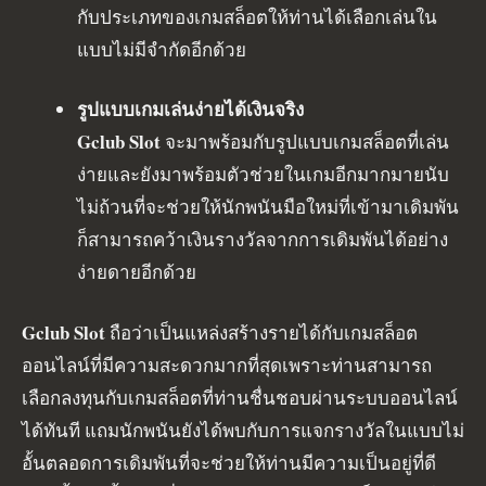
กับประเภทของเกมสล็อตให้ท่านได้เลือกเล่นใน
แบบไม่มีจำกัดอีกด้วย
รูปแบบเกมเล่นง่ายได้เงินจริง
Gclub Slot
จะมาพร้อมกับรูปแบบเกมสล็อตที่เล่น
ง่ายและยังมาพร้อมตัวช่วยในเกมอีกมากมายนับ
ไม่ถ้วนที่จะช่วยให้นักพนันมือใหม่ที่เข้ามาเดิมพัน
ก็สามารถคว้าเงินรางวัลจากการเดิมพันได้อย่าง
ง่ายดายอีกด้วย
Gclub Slot
ถือว่าเป็นแหล่งสร้างรายได้กับเกมสล็อต
ออนไลน์ที่มีความสะดวกมากที่สุดเพราะท่านสามารถ
เลือกลงทุนกับเกมสล็อตที่ท่านชื่นชอบผ่านระบบออนไลน์
ได้ทันที แถมนักพนันยังได้พบกับการแจกรางวัลในแบบไม่
อั้นตลอดการเดิมพันที่จะช่วยให้ท่านมีความเป็นอยู่ที่ดี