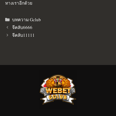
ทางเราอีกด้วย
Categories
บทความ Gclub
จีคลับ6666
จีคลับ11111