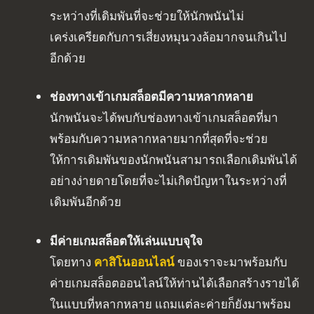
ระหว่างที่เดิมพันที่จะช่วยให้นักพนันไม่
เคร่งเครียดกับการเสี่ยงหมุนวงล้อมากจนเกินไป
อีกด้วย
ช่องทางเข้าเกมสล็อตมีความหลากหลาย
นักพนันจะได้พบกับช่องทางเข้าเกมสล็อตที่มา
พร้อมกับความหลากหลายมากที่สุดที่จะช่วย
ให้การเดิมพันของนักพนันสามารถเลือกเดิมพันได้
อย่างง่ายดายโดยที่จะไม่เกิดปัญหาในระหว่างที่
เดิมพันอีกด้วย
มีค่ายเกมสล็อตให้เล่นแบบจุใจ
คาสิโนออนไลน์
โดยทาง
ของเราจะมาพร้อมกับ
ค่ายเกมสล็อตออนไลน์ให้ท่านได้เลือกสร้างรายได้
ในแบบที่หลากหลาย แถมแต่ละค่ายก็ยังมาพร้อม