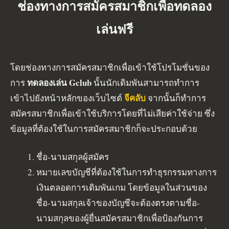
ช่องทางการสมัครสมาชิกเพื่อทดลอง
เล่นฟรี
โดยช่องทางการสมัครสมาชิกเพื่อเข้าใช้โปรโมชั่นของ
ทดลองเล่น Gclub
การ
นั้นนักเดิมพันสามารถทำการ
จีคลับ
เข้าไปยังหน้าหลักของเว็บไซต์
จากนั้นก็ทำการ
สมัครสมาชิกเพื่อเข้าใช้บริการโดยที่ไม่เสียค่าใช้จ่าย ซึ่ง
ข้อมูลที่ต้องใช้ในการสมัครสมาชิกก็จะประกอบด้วย
ชื่อ-นามสกุลผู้สมัคร
หมายเลขบัญชีที่ต้องใช้ในการทำธุรกรรมทางการ
เงินตลอดการเดิมพันเกม โดยข้อมูลในส่วนของ
ชื่อ-นามสกุลเจ้าของบัญชีจะต้องตรงตามชื่อ-
นามสกุลของผู้ยื่นสมัครสมาชิกเพื่อป้องกันการ