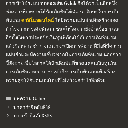
ทดลองเล่น Gclub
การเข้าใช้ระบบ
ถือได้ว่าเป็นอีกหนึ่ง
ช่องทางที่จะช่วยให้นักเดิมพันได้พัฒนาทักษะในการเดิม
คาสิโนออนไลน์
พันเกม
ให้มีความแม่นยำเพื่อสร้างยอด
กำไรจากการเดิมพันเกมชนะให้ได้มากยิ่งขึ้นเรื่อย ๆ และ
อีกทั้งยังช่วยประหยัดเงินทุนที่ต้องใช้กับการเดิมพันเกม
แล้วผิดพลาดซ้ำ ๆ จนกว่าจะเปิดการพัฒนาฝีมือที่มีความ
แม่นยำและมีความเชี่ยวชาญในการเดิมพันเกม นอกจาก
นี้ยังช่วยเพิ่มโอกาสให้นักเดิมพันที่ขาดแคลนเงินทุนใน
การเดิมพันเกมสามารถเข้าถึงการเดิมพันเกมเพื่อสร้าง
ความสุขให้กับตนเองโดยที่ไม่หวังผลกำไรอีกด้วย
Categories
บทความ Gclub
บาคาร่าจีคลับ888
ทางเข้าจีคลับ8888