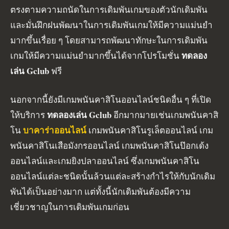
ตรงตามความถนัดในการเดิมพันเกมของตัวนักเดิมพัน
และมั่นฝึกฝนพัฒนาในการเดิมพันเกมให้มีความแม่นยำ
มากขึ้นเรื่อย ๆ โดยสามารถพัฒนาทักษะในการเดิมพัน
ทดลอง
เกมให้มีความแม่นยำมากขึ้นได้จากโปรโมชั่น
เล่น Gclub
ฟรี
นอกจากนี้ยังมีเกมพนันคาสิโนออนไลน์ชนิดอื่น ๆ ที่เปิด
ทดลองเล่น Gclub
ให้บริการ
อีกมากมายเช่นเกมพนันคาสิ
บาคาร่าออนไลน์
โน
เกมพนันคาสิโนรูเล็ตออนไลน์ เกม
พนันคาสิโนเสือมังกรออนไลน์ เกมพนันคาสิโนป๊อกเด้ง
ออนไลน์และเกมยิงปลาออนไลน์ ซึ่งเกมพนันคาสิโน
ออนไลน์แต่ละชนิดนั้นล้วนแต่ละสร้างกำไรให้กับนักเดิม
พันได้เป็นอย่างมาก แต่ทั้งนี้นักเดิมพันต้องมีความ
เชี่ยวชาญในการเดิมพันเกมก่อน