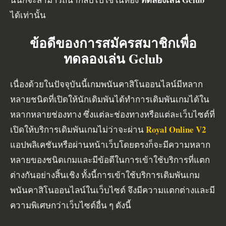
ได้เท่านั้น
ข้อดีของการสมัครสมาชิกเพื่อ
ทดลองเล่น Gclub
เนื่องด้วยในปัจจุบันนี้เกมพนันคาสิโนออนไลน์มีหลาก
หลายชนิดที่เปิดให้นักเดิมพันได้ทำการเดิมพันเกมได้ใน
หลากหลายช่องทาง ซึ่งแต่ละช่องทางหรือแต่ละเว็บไซต์ที่
Royal Online V2
เปิดให้บริการเดิมพันเกมไม่ว่าจะผ่าน
แอปพลิเคชันหรือผ่านหน้าเว็บโดยตรงก็จะมีความหลาก
หลายของชนิดเกมและมีข้อดีในการเข้าใช้บริการที่แตก
ต่างกันอย่างสิ้นเชิง ทั้งนี้การเข้าใช้บริการเดิมพันเกม
พนันคาสิโนออนไลน์ในเว็บไซต์ จึงมีความแตกต่างและมี
ความพิเศษกว่าเว็บไซต์อื่น ๆ ดังนี้