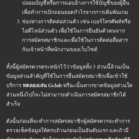
ปลอมบัญชีหรือการแอบอ้างการใช้บัญชีของผู้อื่น
เพื่อทำการเบิกถอนยอดกำไรจากการเดิมพันเกม
ช่องทางการติดต่อส่วนตัว เช่น เบอร์โทรศัพท์หรือ
ไอดีไลน์ส่วนตัว เพื่อใช้ในการยืนยันตัวตนจาก
การสมัครสมาชิกและเพื่อใช้ในการติดต่อสื่อสาร
กับเจ้าหน้าที่พนักงานของเว็บไซต์
ทั้งนี้ผู้สมัครควรตระหนักไว้ว่าข้อมูลทั้ง 3 ส่วนนี้ล้วนเป็น
ข้อมูลส่วนสำคัญที่ใช้ในการยื่นสมัครสมาชิกเพื่อเข้าใช้
ทดลองเล่น
Gclub
บริการ
ฟรีฉะนั้นหากขาดข้อมูลส่วนใด
ส่วนหนึ่งไปก็จะไม่สามารถดำเนินการสมัครสมาชิกได้
สำเร็จ
ดังนั้นก่อนที่จะทำการสมัครสมาชิกผู้สมัครควรจะทำการ
ตรวจเช็คข้อมูลให้ครบถ้วนก่อนเป็นอันดับแรก และถ้ามี