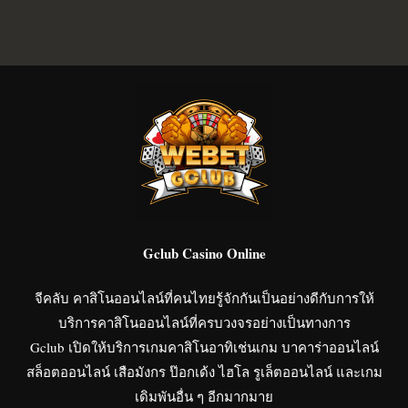
Gclub Casino Online
จีคลับ คาสิโนออนไลน์ที่คนไทยรู้จักกันเป็นอย่างดีกับการให้
บริการคาสิโนออนไลน์ที่ครบวงจรอย่างเป็นทางการ
Gclub เปิดให้บริการเกมคาสิโนอาทิเช่นเกม บาคาร่าออนไลน์
สล็อตออนไลน์ เสือมังกร ป๊อกเด้ง ไฮโล รูเล็ตออนไลน์ และเกม
เดิมพันอื่น ๆ อีกมากมาย